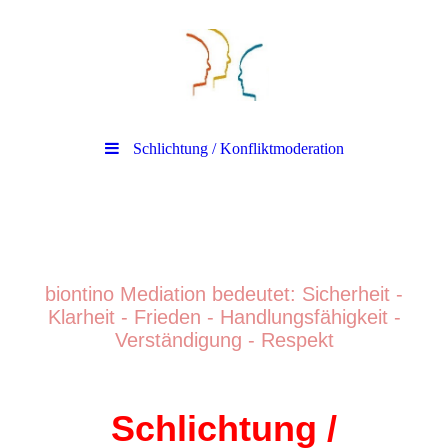
Schlichtung / Konfliktmoderation
biontino Mediation
biontino Mediation bedeutet: Sicherheit -
Klarheit - Frieden - Handlungsfähigkeit -
Verständigung - Respek
t
Schlichtung /